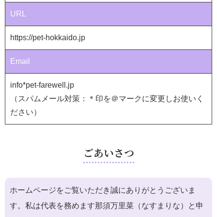
URL
https://pet-hokkaido.jp
Email
info*pet-farewell.jp
（スパムメール対策：＊印を＠マークに変更しお使いく
ださい）
ごあいさつ
ホームページをご覧いただき誠にありがとうございま
す。私は代表を務めます那須万里菜（なすまりな）と申