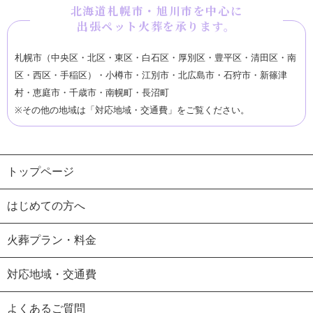
北海道札幌市・旭川市を中心に
出張ペット火葬を承ります。
札幌市（中央区・北区・東区・白石区・厚別区・豊平区・清田区・南
区・西区・手稲区）
・
小樽市
・
江別市
・
北広島市
・
石狩市
・
新篠津
村
・
恵庭市
・
千歳市
・
南幌町
・
長沼町
※その他の地域は「
対応地域・交通費
」をご覧ください。
トップページ
はじめての方へ
火葬プラン・料金
対応地域・交通費
よくあるご質問